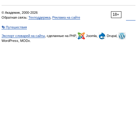
© Академик, 2000-2026
18+
Обратная связь:
Техподдержка
,
Реклама на сайте
👣 Путешествия
Экспорт словарей на сайты
, сделанные на PHP,
Joomla,
Drupal,
WordPress, MODx.