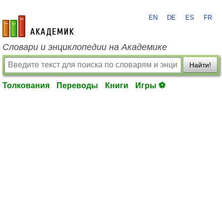
EN
DE
ES
FR
academic.ru
Словари и энциклопедии на Академике
Найти!
Толкования
Переводы
Книги
Игры ⚽